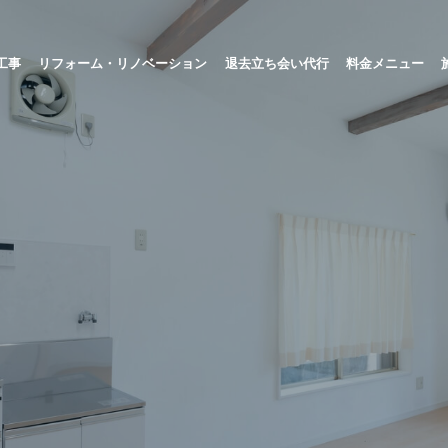
工事
リフォーム・リノベーション
退去立ち会い代行
料金メニュー