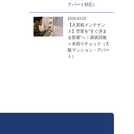
アパート対応）
2026.03.25
【入居前メンテナン
ス】空室を“すぐ決ま
る部屋”へ！原状回復
＋水回りチェック（大
阪マンション・アパー
ト）