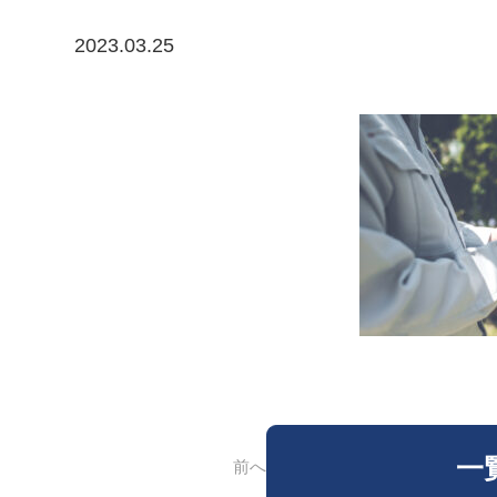
2023.03.25
一
前へ