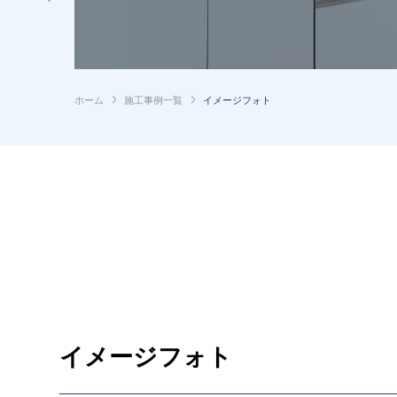
ホーム
施工事例一覧
イメージフォト
イメージフォト