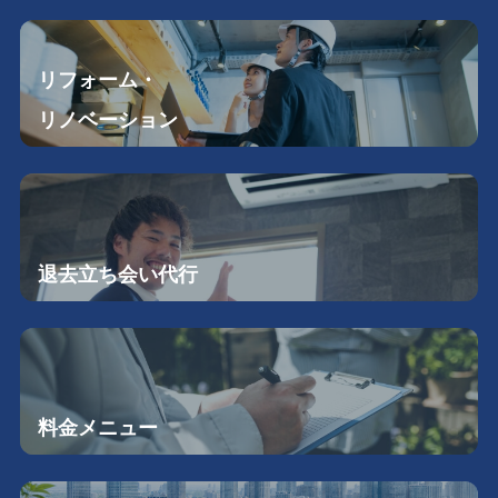
リフォーム・
リノベーション
退去立ち会い
代行
料金メニュー