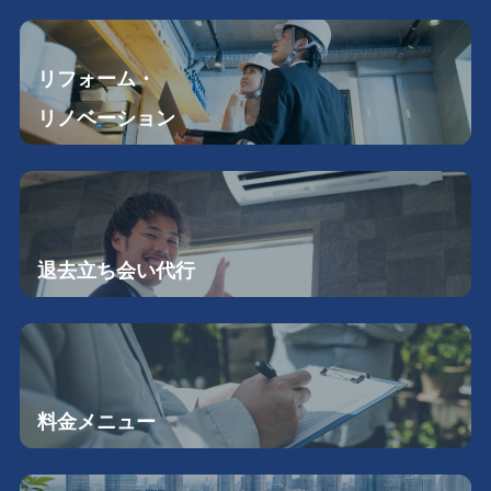
リフォーム・
リノベーション
退去立ち会い
代行
料金メニュー