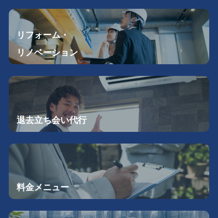
リフォーム・
リノベーション
退去立ち会い
代行
料金メニュー