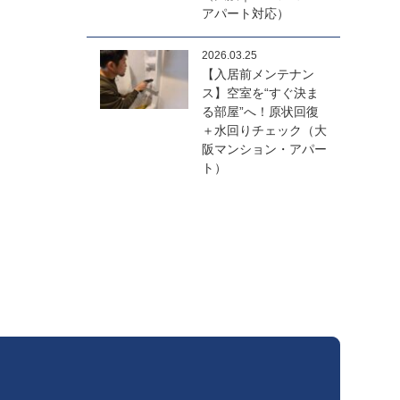
アパート対応）
2026.03.25
【入居前メンテナン
ス】空室を“すぐ決ま
る部屋”へ！原状回復
＋水回りチェック（大
阪マンション・アパー
ト）