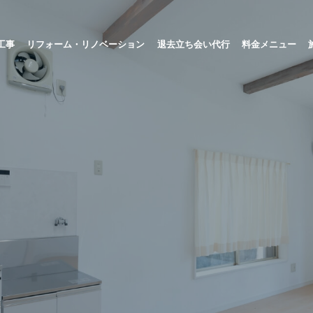
工事
リフォーム・リノベーション
退去立ち会い代行
料金メニュー