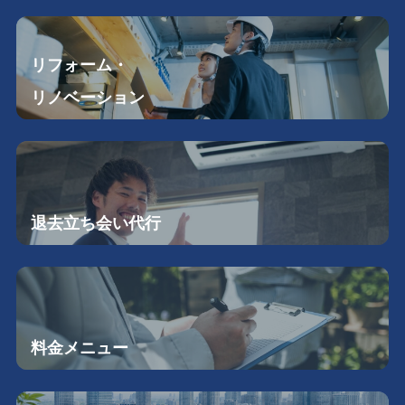
リフォーム・
リノベーション
退去立ち会い
代行
料金メニュー