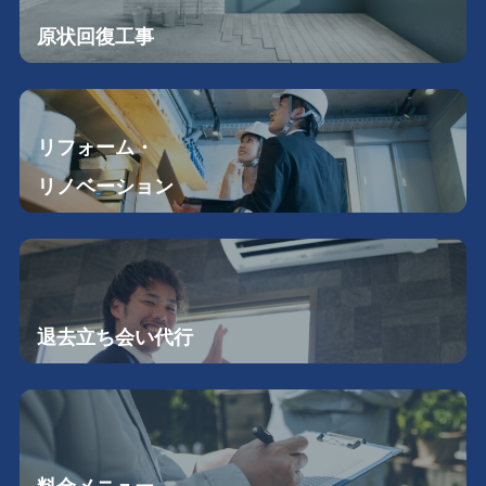
原状回復工事
リフォーム・
リノベーション
退去立ち会い
代行