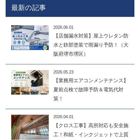
最新の記事
2026.06.01
【店舗漏水対策】屋上ウレタン防
水と鉄部塗装で雨漏り予防！（大
阪府堺市堺区）
2026.05.23
【業務用エアコンメンテナンス】
夏前点検で故障予防＆電気代対
策！
2026.04.01
【クロス工事】高所対応も安全施
工！和紙・インクジェットで上質