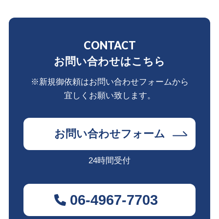
CONTACT
お問い合わせはこちら
※新規御依頼はお問い合わせフォームから
宜しくお願い致します。
お問い合わせフォーム
24時間受付
06-4967-7703