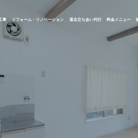
工事
リフォーム・リノベーション
退去立ち会い代行
料金メニュー