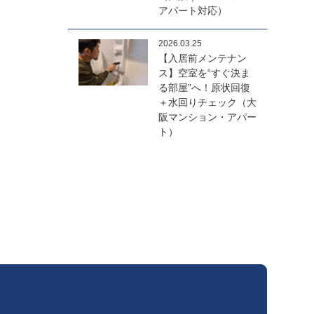
アパート対応）
2026.03.25
【入居前メンテナン
ス】空室を“すぐ決ま
る部屋”へ！原状回復
＋水回りチェック（大
阪マンション・アパー
ト）