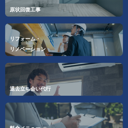
原状回復工事
リフォーム・
リノベーション
退去立ち会い
代行