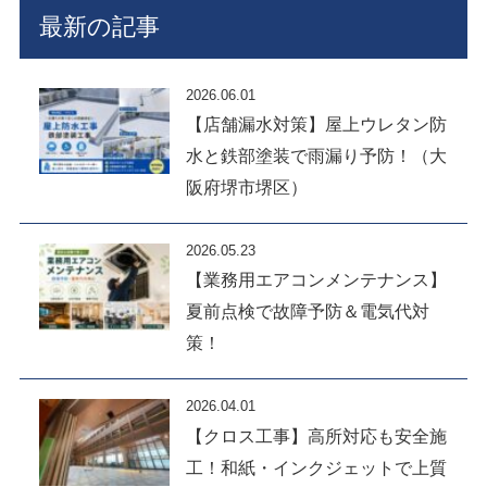
最新の記事
2026.06.01
【店舗漏水対策】屋上ウレタン防
水と鉄部塗装で雨漏り予防！（大
阪府堺市堺区）
2026.05.23
【業務用エアコンメンテナンス】
夏前点検で故障予防＆電気代対
策！
2026.04.01
【クロス工事】高所対応も安全施
工！和紙・インクジェットで上質