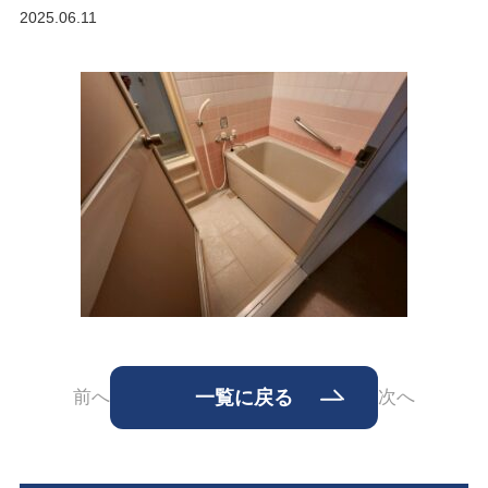
2025.06.11
前へ
一覧に戻る
次へ