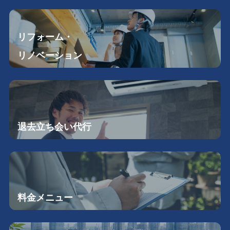
リフォーム・
リノベーション
退去立ち会い
代行
料金メニュー