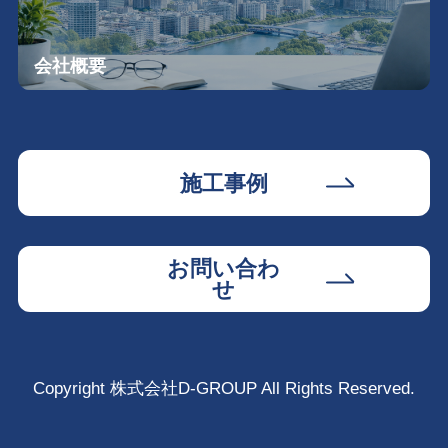
会社概要
施工事例
お問い合わ
せ
Copyright 株式会社D-GROUP All Rights Reserved.