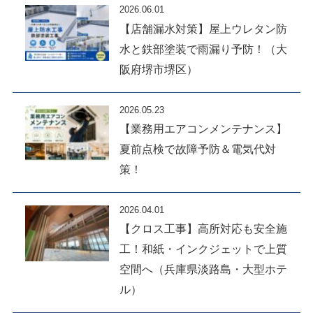
2026.06.01
【店舗漏水対策】屋上ウレタン防
水と鉄部塗装で雨漏り予防！（大
阪府堺市堺区）
2026.05.23
【業務用エアコンメンテナンス】
夏前点検で故障予防＆電気代対
策！
2026.04.01
【クロス工事】高所対応も安全施
工！和紙・インクジェットで上質
空間へ（兵庫県淡路島・大型ホテ
ル）