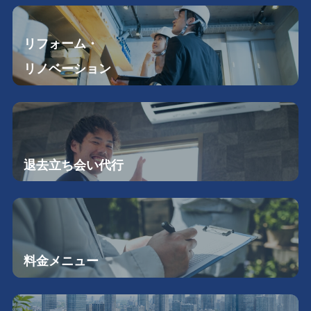
リフォーム・
リノベーション
退去立ち会い
代行
料金メニュー