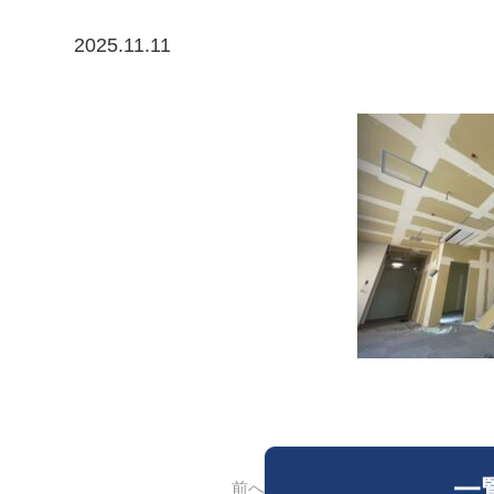
2025.11.11
一
前へ