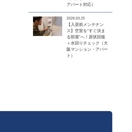
アパート対応）
2026.03.25
【入居前メンテナン
ス】空室を“すぐ決ま
る部屋”へ！原状回復
＋水回りチェック（大
阪マンション・アパー
ト）