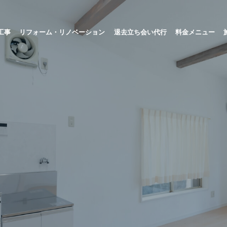
工事
リフォーム・リノベーション
退去立ち会い代行
料金メニュー