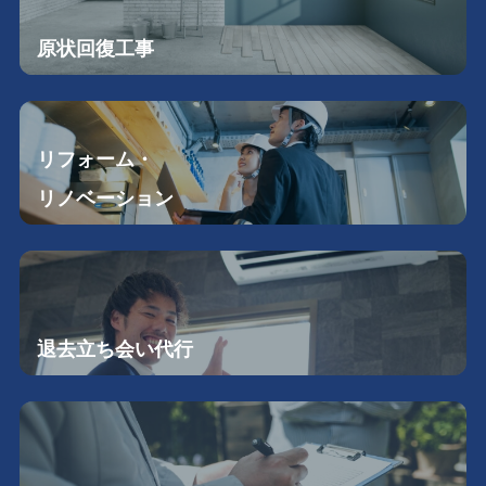
原状回復工事
リフォーム・
リノベーション
退去立ち会い
代行