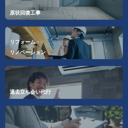
原状回復工事
リフォーム・
リノベーション
退去立ち会い
代行