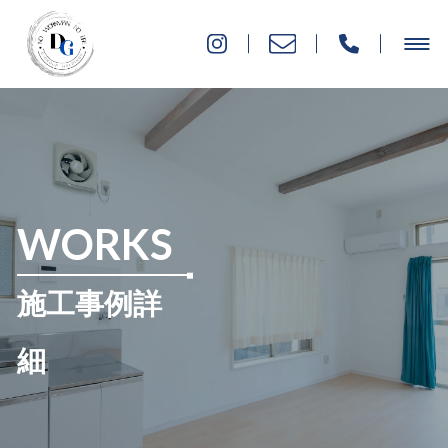
WORKS
施工事例詳
細