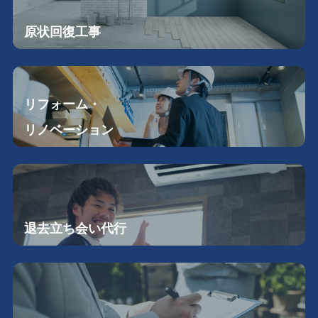
原状回復工事
リフォーム・
リノベーション
退去立ち会い
代行