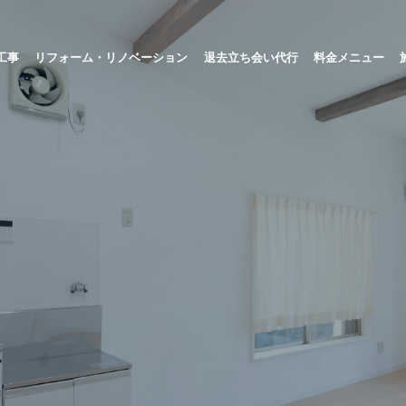
工事
リフォーム・リノベーション
退去立ち会い代行
料金メニュー