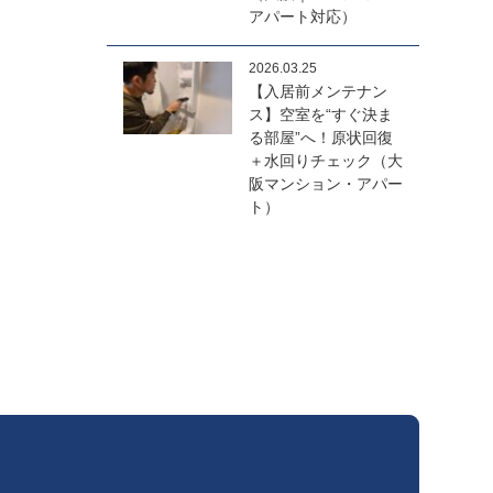
アパート対応）
2026.03.25
【入居前メンテナン
ス】空室を“すぐ決ま
る部屋”へ！原状回復
＋水回りチェック（大
阪マンション・アパー
ト）