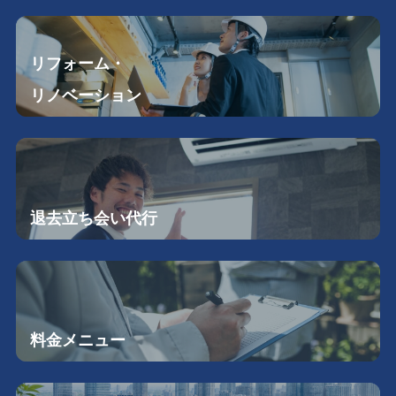
リフォーム・
リノベーション
退去立ち会い
代行
料金メニュー