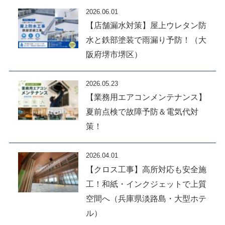
2026.06.01
【店舗漏水対策】屋上ウレタン防
水と鉄部塗装で雨漏り予防！（大
阪府堺市堺区）
2026.05.23
【業務用エアコンメンテナンス】
夏前点検で故障予防＆電気代対
策！
2026.04.01
【クロス工事】高所対応も安全施
工！和紙・インクジェットで上質
空間へ（兵庫県淡路島・大型ホテ
ル）