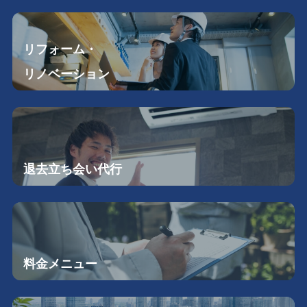
リフォーム・
リノベーション
退去立ち会い
代行
料金メニュー