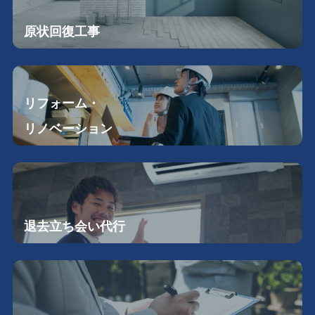
原状回復工事
リフォーム・
リノベーション
退去立ち会い
代行