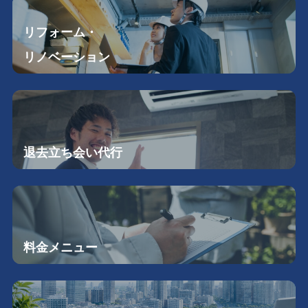
リフォーム・
リノベーション
退去立ち会い
代行
料金メニュー