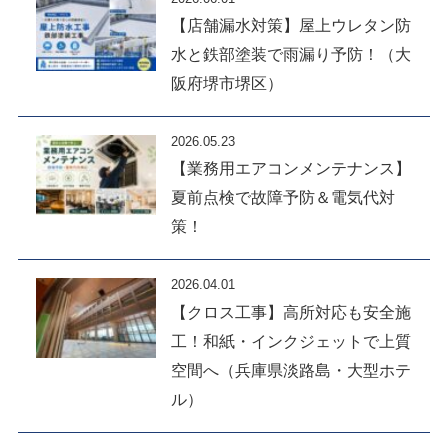
【店舗漏水対策】屋上ウレタン防
水と鉄部塗装で雨漏り予防！（大
阪府堺市堺区）
2026.05.23
【業務用エアコンメンテナンス】
夏前点検で故障予防＆電気代対
策！
2026.04.01
【クロス工事】高所対応も安全施
工！和紙・インクジェットで上質
空間へ（兵庫県淡路島・大型ホテ
ル）