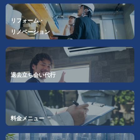
リフォーム・
リノベーション
退去立ち会い
代行
料金メニュー