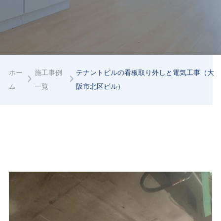
ホー
施工事例
テナントビルの看板取り外しと電気工事（大
ム
一覧
阪市北区ビル）