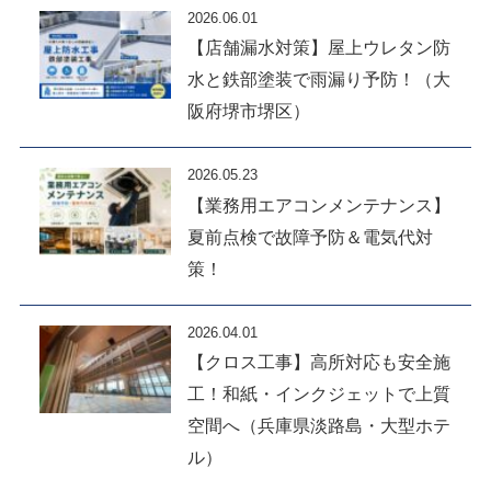
2026.06.01
【店舗漏水対策】屋上ウレタン防
水と鉄部塗装で雨漏り予防！（大
阪府堺市堺区）
2026.05.23
【業務用エアコンメンテナンス】
夏前点検で故障予防＆電気代対
策！
2026.04.01
【クロス工事】高所対応も安全施
工！和紙・インクジェットで上質
空間へ（兵庫県淡路島・大型ホテ
ル）