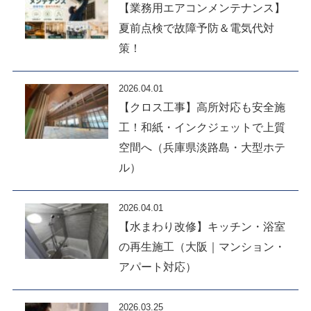
【業務用エアコンメンテナンス】
夏前点検で故障予防＆電気代対
策！
2026.04.01
【クロス工事】高所対応も安全施
工！和紙・インクジェットで上質
空間へ（兵庫県淡路島・大型ホテ
ル）
2026.04.01
【水まわり改修】キッチン・浴室
の再生施工（大阪｜マンション・
アパート対応）
2026.03.25