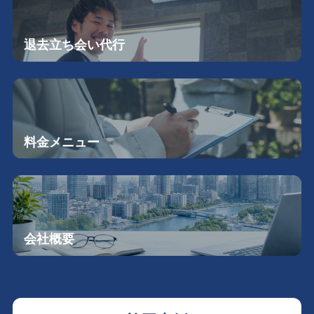
退去立ち会い
代行
料金メニュー
会社概要