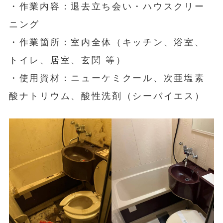
・作業内容：退去立ち会い・ハウスクリー
ニング
・作業箇所：室内全体（キッチン、浴室、
トイレ、居室、玄関 等）
・使用資材：ニューケミクール、次亜塩素
酸ナトリウム、酸性洗剤（シーバイエス）