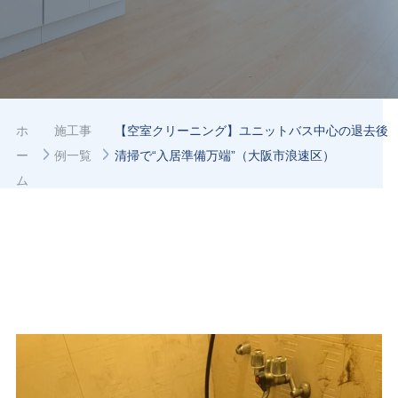
ホ
施工事
【空室クリーニング】ユニットバス中心の退去後
ー
例一覧
清掃で“入居準備万端”（大阪市浪速区）
ム